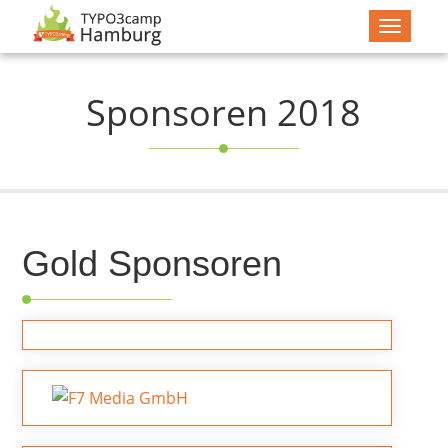
Navigat
zeigen
Sponsoren 2018
Gold Sponsoren