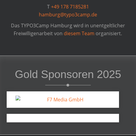
T
+49 178 7185281
hamburg@typo3camp.de
Das TYPO3Camp Hamburg wird in unentgeltlicher
Freiwilligenarbeit von
diesem Team
organisiert.
Gold Sponsoren 2025