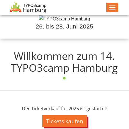
Navigat
zeigen
26. bis 28. Juni 2025
Willkommen zum 14.
TYPO3camp Hamburg
Der Ticketverkauf für 2025 ist gestartet!
Tickets kaufen