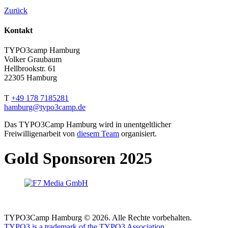
Zurück
Kontakt
TYPO3camp Hamburg
Volker Graubaum
Hellbrookstr. 61
22305 Hamburg
T
+49 178 7185281
hamburg@typo3camp.de
Das TYPO3Camp Hamburg wird in unentgeltlicher
Freiwilligenarbeit von
diesem Team
organisiert.
Gold Sponsoren 2025
TYPO3Camp Hamburg © 2026. Alle Rechte vorbehalten.
TYPO3 is a trademark of the TYPO3 Association.