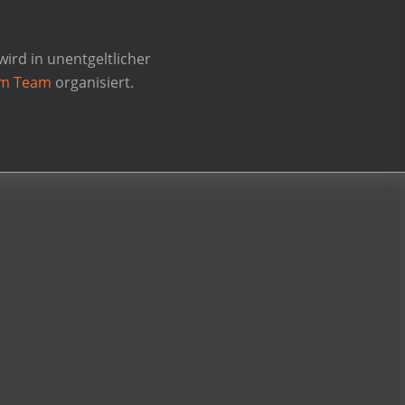
d in unentgeltlicher
em Team
organisiert.