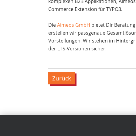
komplexen B2B Applikationen, Aimeos 
Commerce Extension für TYPO3.
Die
Aimeos GmbH
bietet Dir Beratun
erstellen wir passgenaue Gesamtlösu
Vorstellungen. Wir stehen im Hinterg
der LTS-Versionen sicher.
Zurück