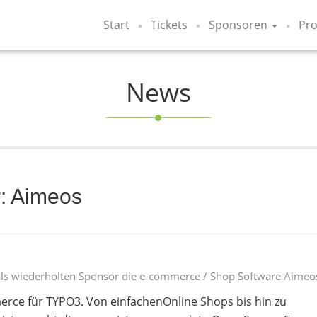
Start
Tickets
Sponsoren
Pr
News
r: Aimeos
als wiederholten Sponsor die e-commerce / Shop Software Aimeos
merce für TYPO3. Von einfachenOnline Shops bis hin zu