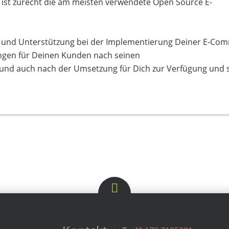
ist zurecht die am meisten verwendete Open Source E-
g und Unterstützung bei der Implementierung Deiner E-Co
ngen für Deinen Kunden nach seinen
rund auch nach der Umsetzung für Dich zur Verfügung und st