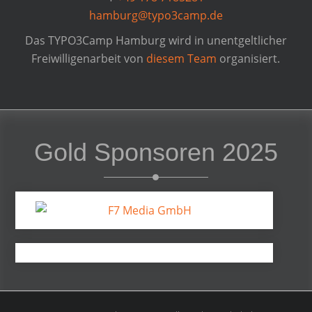
hamburg@typo3camp.de
Das TYPO3Camp Hamburg wird in unentgeltlicher
Freiwilligenarbeit von
diesem Team
organisiert.
Gold Sponsoren 2025