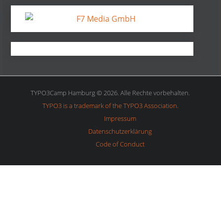
TYPO3Camp Hamburg © 2026. Alle Rechte vorbehalten.
TYPO3 is a trademark of the TYPO3 Association.
Impressum
Datenschutzerklärung
Code of Conduct