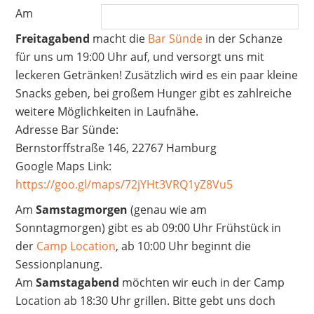
Am
Freitagabend
macht die
Bar Sünde
in der Schanze
für uns um 19:00 Uhr auf, und versorgt uns mit
leckeren Getränken! Zusätzlich wird es ein paar kleine
Snacks geben, bei großem Hunger gibt es zahlreiche
weitere Möglichkeiten in Laufnähe.
Adresse Bar Sünde:
Bernstorffstraße 146, 22767 Hamburg
Google Maps Link:
https://goo.gl/maps/72jYHt3VRQ1yZ8Vu5
Am
Samstagmorgen
(genau wie am
Sonntagmorgen) gibt es ab 09:00 Uhr Frühstück in
der
Camp Location
, ab 10:00 Uhr beginnt die
Sessionplanung.
Am
Samstagabend
möchten wir euch in der Camp
Location ab 18:30 Uhr grillen. Bitte gebt uns doch